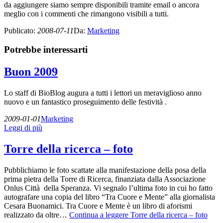
da aggiungere siamo sempre disponibili tramite email o ancora
meglio con i commenti che rimangono visibili a tutti.
Publicato
:
2008-07-11
Da
:
Marketing
Potrebbe interessarti
Buon 2009
Lo staff di BioBlog augura a tutti i lettori un meraviglioso anno
nuovo e un fantastico proseguimento delle festività .
2009-01-01
Marketing
Leggi di più
Torre della ricerca – foto
Pubblichiamo le foto scattate alla manifestazione della posa della
prima pietra della Torre di Ricerca, finanziata dalla Associazione
Onlus Città della Speranza. Vi segnalo l’ultima foto in cui ho fatto
autografare una copia del libro “Tra Cuore e Mente” alla giornalista
Cesara Buonamici. Tra Cuore e Mente è un libro di aforismi
realizzato da oltre…
Continua a leggere
Torre della ricerca – foto