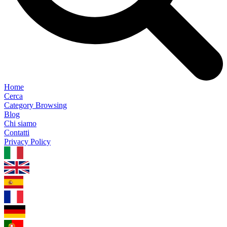
Home
Cerca
Category Browsing
Blog
Chi siamo
Contatti
Privacy Policy