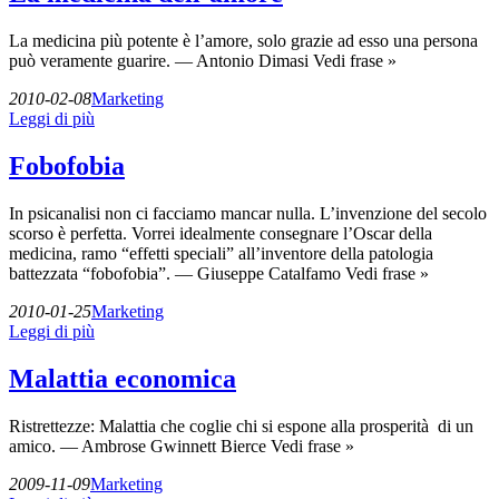
La medicina più potente è l’amore, solo grazie ad esso una persona
può veramente guarire. — Antonio Dimasi Vedi frase »
2010-02-08
Marketing
Leggi di più
Fobofobia
In psicanalisi non ci facciamo mancar nulla. L’invenzione del secolo
scorso è perfetta. Vorrei idealmente consegnare l’Oscar della
medicina, ramo “effetti speciali” all’inventore della patologia
battezzata “fobofobia”. — Giuseppe Catalfamo Vedi frase »
2010-01-25
Marketing
Leggi di più
Malattia economica
Ristrettezze: Malattia che coglie chi si espone alla prosperità di un
amico. — Ambrose Gwinnett Bierce Vedi frase »
2009-11-09
Marketing