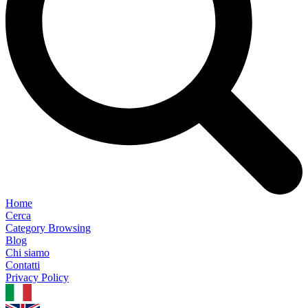
Home
Cerca
Category Browsing
Blog
Chi siamo
Contatti
Privacy Policy