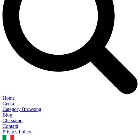
Home
Cerca
Category Browsing
Blog
Chi siamo
Contatti
Privacy Policy