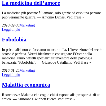
La medicina dell’amore
La medicina più potente è l’amore, solo grazie ad esso una persona
può veramente guarire. — Antonio Dimasi Vedi frase »
2010-02-08
Marketing
Leggi di più
Fobofobia
In psicanalisi non ci facciamo mancar nulla. L’invenzione del secolo
scorso è perfetta. Vorrei idealmente consegnare l’Oscar della
medicina, ramo “effetti speciali” all’inventore della patologia
battezzata “fobofobia”. — Giuseppe Catalfamo Vedi frase »
2010-01-25
Marketing
Leggi di più
Malattia economica
Ristrettezze: Malattia che coglie chi si espone alla prosperità di un
amico. — Ambrose Gwinnett Bierce Vedi frase »