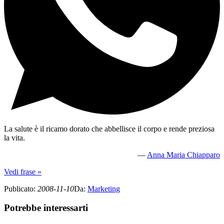
La salute è il ricamo dorato che abbellisce il corpo e rende preziosa
la vita.
—
Anna Maria Chiapparo
Vedi frase »
Publicato
:
2008-11-10
Da
:
Marketing
Potrebbe interessarti