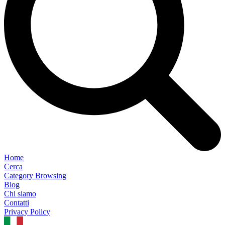
Home
Cerca
Category Browsing
Blog
Chi siamo
Contatti
Privacy Policy