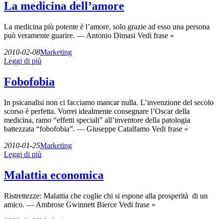
La medicina dell’amore
La medicina più potente è l’amore, solo grazie ad esso una persona
può veramente guarire. — Antonio Dimasi Vedi frase »
2010-02-08
Marketing
Leggi di più
Fobofobia
In psicanalisi non ci facciamo mancar nulla. L’invenzione del secolo
scorso è perfetta. Vorrei idealmente consegnare l’Oscar della
medicina, ramo “effetti speciali” all’inventore della patologia
battezzata “fobofobia”. — Giuseppe Catalfamo Vedi frase »
2010-01-25
Marketing
Leggi di più
Malattia economica
Ristrettezze: Malattia che coglie chi si espone alla prosperità di un
amico. — Ambrose Gwinnett Bierce Vedi frase »