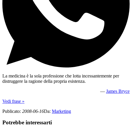
La medicina è la sola professione che lotta incessantemente per
distruggere la ragione della propria esistenza.
—
James Bryce
Vedi frase »
Publicato
:
2008-06-16
Da
:
Marketing
Potrebbe interessarti