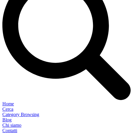
Home
Cerca
Category Browsing
Blog
Chi siamo
Contatti