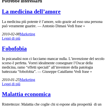
Potrebbe interessarti
La medicina dell’amore
La medicina più potente è l’amore, solo grazie ad esso una persona
può veramente guarire. — Antonio Dimasi Vedi frase »
2010-02-08
Marketing
Leggi di più
Fobofobia
In psicanalisi non ci facciamo mancar nulla. L’invenzione del secolo
scorso è perfetta. Vorrei idealmente consegnare l’Oscar della
medicina, ramo “effetti speciali” all’inventore della patologia
battezzata “fobofobia”. — Giuseppe Catalfamo Vedi frase »
2010-01-25
Marketing
Leggi di più
Malattia economica
Ristrettezze: Malattia che coglie chi si espone alla prosperità di un