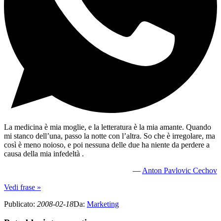
La medicina è mia moglie, e la letteratura è la mia amante. Quando
mi stanco dell’una, passo la notte con l’altra. So che è irregolare, ma
così è meno noioso, e poi nessuna delle due ha niente da perdere a
causa della mia infedeltà .
—
Anton Pavlovic Cechov
Vedi frase »
Publicato
:
2008-02-18
Da
:
Marketing