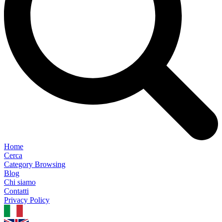
Home
Cerca
Category Browsing
Blog
Chi siamo
Contatti
Privacy Policy