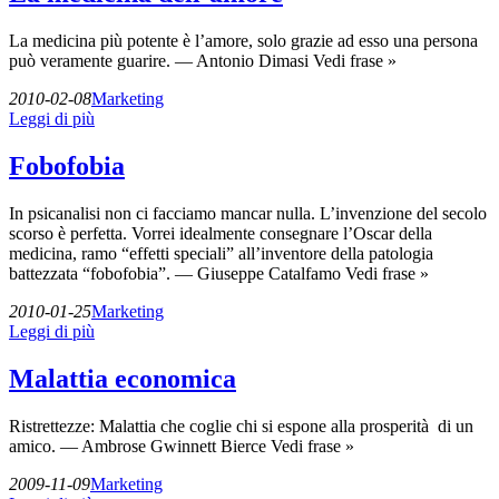
La medicina più potente è l’amore, solo grazie ad esso una persona
può veramente guarire. — Antonio Dimasi Vedi frase »
2010-02-08
Marketing
Leggi di più
Fobofobia
In psicanalisi non ci facciamo mancar nulla. L’invenzione del secolo
scorso è perfetta. Vorrei idealmente consegnare l’Oscar della
medicina, ramo “effetti speciali” all’inventore della patologia
battezzata “fobofobia”. — Giuseppe Catalfamo Vedi frase »
2010-01-25
Marketing
Leggi di più
Malattia economica
Ristrettezze: Malattia che coglie chi si espone alla prosperità di un
amico. — Ambrose Gwinnett Bierce Vedi frase »
2009-11-09
Marketing