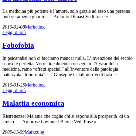
La medicina più potente è l’amore, solo grazie ad esso una persona
può veramente guarire. — Antonio Dimasi Vedi frase »
2010-02-08
Marketing
Leggi di più
Fobofobia
In psicanalisi non ci facciamo mancar nulla. L’invenzione del secolo
scorso è perfetta. Vorrei idealmente consegnare l’Oscar della
medicina, ramo “effetti speciali” all’inventore della patologia
battezzata “fobofobia”. — Giuseppe Catalfamo Vedi frase »
2010-01-25
Marketing
Leggi di più
Malattia economica
Ristrettezze: Malattia che coglie chi si espone alla prosperità di un
amico. — Ambrose Gwinnett Bierce Vedi frase »
2009-11-09
Marketing