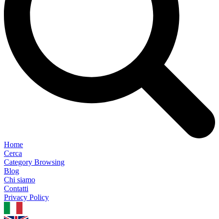
Home
Cerca
Category Browsing
Blog
Chi siamo
Contatti
Privacy Policy