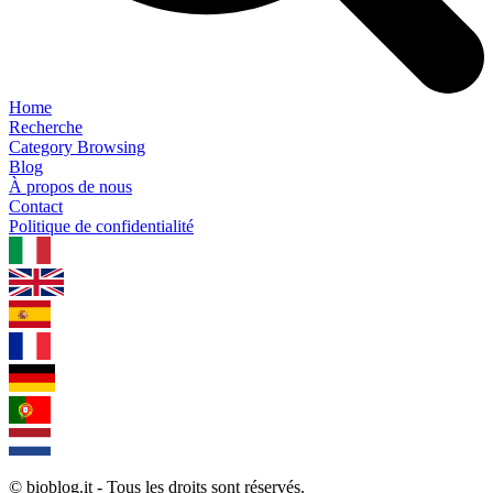
Home
Recherche
Category Browsing
Blog
À propos de nous
Contact
Politique de confidentialité
1.0.5
© bioblog.it - Tous les droits sont réservés.