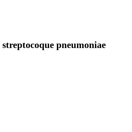
streptocoque pneumoniae