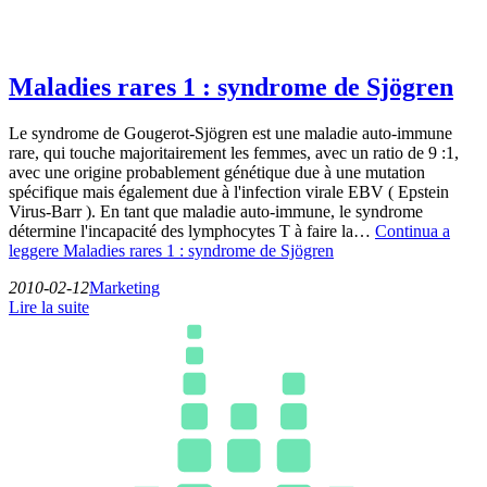
Maladies rares 1 : syndrome de Sjögren
Le syndrome de Gougerot-Sjögren est une maladie auto-immune
rare, qui touche majoritairement les femmes, avec un ratio de 9 :1,
avec une origine probablement génétique due à une mutation
spécifique mais également due à l'infection virale EBV ( Epstein
Virus-Barr ). En tant que maladie auto-immune, le syndrome
détermine l'incapacité des lymphocytes T à faire la…
Continua a
leggere
Maladies rares 1 : syndrome de Sjögren
2010-02-12
Marketing
Lire la suite