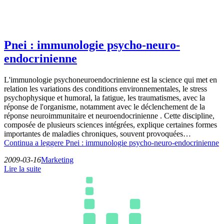
Pnei : immunologie psycho-neuro-
endocrinienne
L'immunologie psychoneuroendocrinienne est la science qui met en
relation les variations des conditions environnementales, le stress
psychophysique et humoral, la fatigue, les traumatismes, avec la
réponse de l'organisme, notamment avec le déclenchement de la
réponse neuroimmunitaire et neuroendocrinienne . Cette discipline,
composée de plusieurs sciences intégrées, explique certaines formes
importantes de maladies chroniques, souvent provoquées…
Continua a leggere
Pnei : immunologie psycho-neuro-endocrinienne
2009-03-16
Marketing
Lire la suite