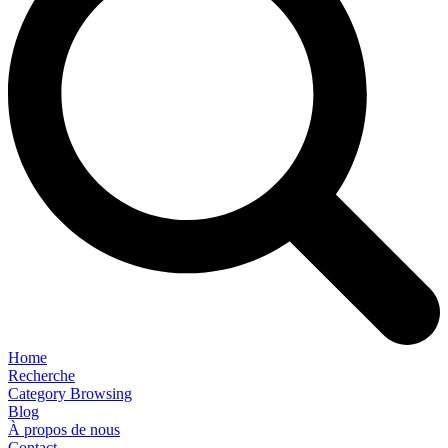
Home
Recherche
Category Browsing
Blog
À propos de nous
Contact