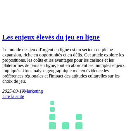
Les enjeux élevés du jeu en ligne
Le monde des jeux d'argent en ligne est un secteur en pleine
expansion, riche en opportunités et en défis. Cet article explore les
propositions, les coûts et les avantages pour les casinos et les
plateformes de paris en ligne, tout en abordant les multiples enjeux
impliqués. Une analyse géographique met en évidence les
préférences régionales et l'impact des attitudes culturelles sur les
choix de jeu.
2025-03-19
Marketing
Lire la suite