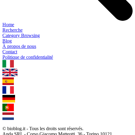
Home
Recherche
Category Browsing
Blog
À propos de nous
Contact
Politique de confidentialité
1.0.5
© bioblog.it - Tous les droits sont réservés.
Anda SRL - Corso Giacomo Matteotti, 36 - Torino 10121