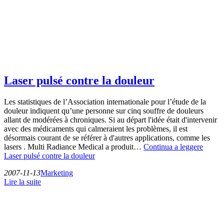
Laser pulsé contre la douleur
Les statistiques de l’Association internationale pour l’étude de la
douleur indiquent qu’une personne sur cinq souffre de douleurs
allant de modérées à chroniques. Si au départ l'idée était d'intervenir
avec des médicaments qui calmeraient les problèmes, il est
désormais courant de se référer à d'autres applications, comme les
lasers . Multi Radiance Medical a produit…
Continua a leggere
Laser pulsé contre la douleur
2007-11-13
Marketing
Lire la suite