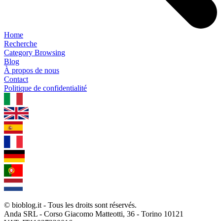
Home
Recherche
Category Browsing
Blog
À propos de nous
Contact
Politique de confidentialité
1.0.5
© bioblog.it - Tous les droits sont réservés.
Anda SRL - Corso Giacomo Matteotti, 36 - Torino 10121