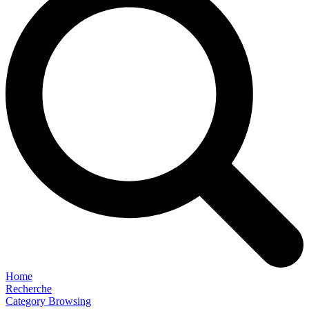
Home
Recherche
Category Browsing