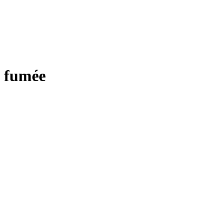
fumée