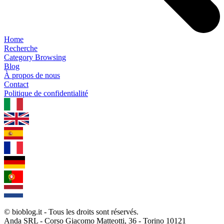
Home
Recherche
Category Browsing
Blog
À propos de nous
Contact
Politique de confidentialité
1.0.5
© bioblog.it - Tous les droits sont réservés.
Anda SRL - Corso Giacomo Matteotti, 36 - Torino 10121