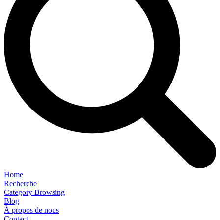
Home
Recherche
Category Browsing
Blog
À propos de nous
Contact