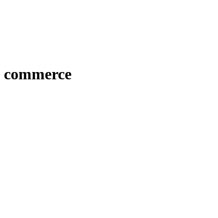
commerce