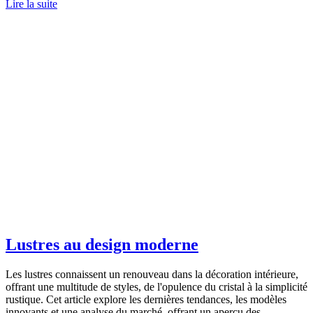
Lire la suite
Lustres au design moderne
Les lustres connaissent un renouveau dans la décoration intérieure,
offrant une multitude de styles, de l'opulence du cristal à la simplicité
rustique. Cet article explore les dernières tendances, les modèles
innovants et une analyse du marché, offrant un aperçu des