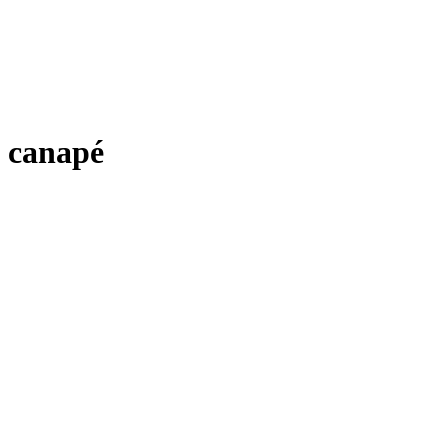
canapé