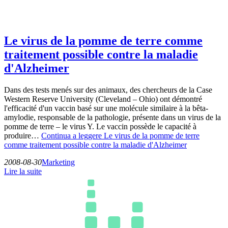
Le virus de la pomme de terre comme
traitement possible contre la maladie
d'Alzheimer
Dans des tests menés sur des animaux, des chercheurs de la Case
Western Reserve University (Cleveland – Ohio) ont démontré
l'efficacité d'un vaccin basé sur une molécule similaire à la bêta-
amylodie, responsable de la pathologie, présente dans un virus de la
pomme de terre – le virus Y. Le vaccin possède le capacité à
produire…
Continua a leggere
Le virus de la pomme de terre
comme traitement possible contre la maladie d'Alzheimer
2008-08-30
Marketing
Lire la suite