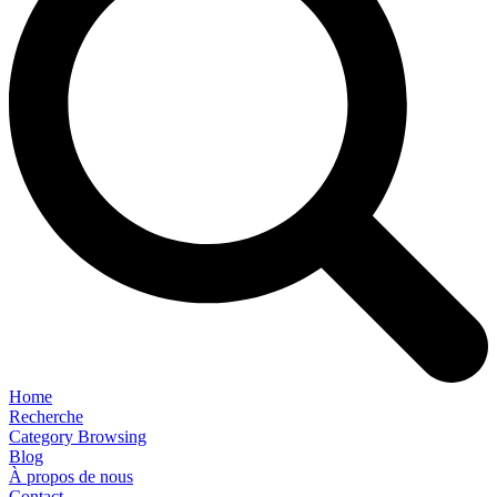
Home
Recherche
Category Browsing
Blog
À propos de nous
Contact