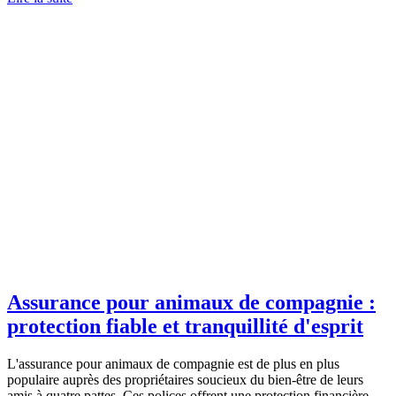
Assurance pour animaux de compagnie :
protection fiable et tranquillité d'esprit
L'assurance pour animaux de compagnie est de plus en plus
populaire auprès des propriétaires soucieux du bien-être de leurs
amis à quatre pattes. Ces polices offrent une protection financière