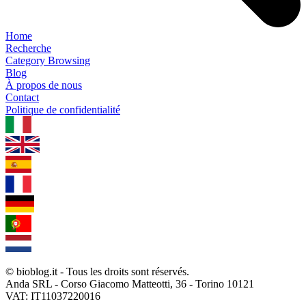
Home
Recherche
Category Browsing
Blog
À propos de nous
Contact
Politique de confidentialité
1.0.5
© bioblog.it - Tous les droits sont réservés.
Anda SRL - Corso Giacomo Matteotti, 36 - Torino 10121
VAT: IT11037220016