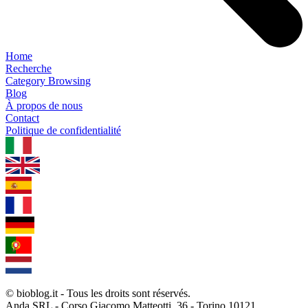
Home
Recherche
Category Browsing
Blog
À propos de nous
Contact
Politique de confidentialité
1.0.5
© bioblog.it - Tous les droits sont réservés.
Anda SRL - Corso Giacomo Matteotti, 36 - Torino 10121