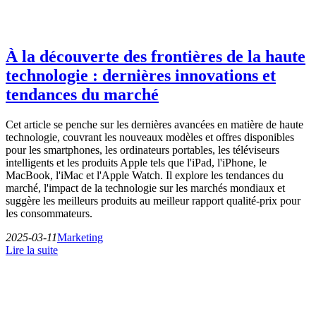
À la découverte des frontières de la haute
technologie : dernières innovations et
tendances du marché
Cet article se penche sur les dernières avancées en matière de haute
technologie, couvrant les nouveaux modèles et offres disponibles
pour les smartphones, les ordinateurs portables, les téléviseurs
intelligents et les produits Apple tels que l'iPad, l'iPhone, le
MacBook, l'iMac et l'Apple Watch. Il explore les tendances du
marché, l'impact de la technologie sur les marchés mondiaux et
suggère les meilleurs produits au meilleur rapport qualité-prix pour
les consommateurs.
2025-03-11
Marketing
Lire la suite