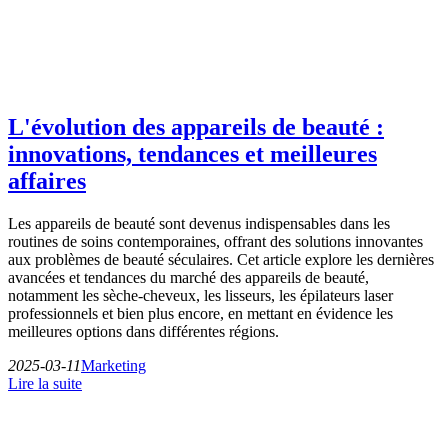
L'évolution des appareils de beauté :
innovations, tendances et meilleures
affaires
Les appareils de beauté sont devenus indispensables dans les
routines de soins contemporaines, offrant des solutions innovantes
aux problèmes de beauté séculaires. Cet article explore les dernières
avancées et tendances du marché des appareils de beauté,
notamment les sèche-cheveux, les lisseurs, les épilateurs laser
professionnels et bien plus encore, en mettant en évidence les
meilleures options dans différentes régions.
2025-03-11
Marketing
Lire la suite