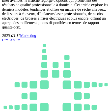
laser avancés, le marché regorge d'options qui promettent des
résultats de qualité professionnelle à domicile. Cet article explore les
derniers modèles, tendances et offres en matière de sèche-cheveux,
de lisseurs à cheveux, d'épilateurs laser professionnels, de rasoirs
électriques, de brosses à friser électriques et plus encore, offrant un
aperçu des meilleures options disponibles en termes de rapport
qualité-prix.
2025-03-11
Marketing
Lire la suite