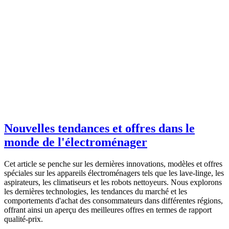
Nouvelles tendances et offres dans le
monde de l'électroménager
Cet article se penche sur les dernières innovations, modèles et offres
spéciales sur les appareils électroménagers tels que les lave-linge, les
aspirateurs, les climatiseurs et les robots nettoyeurs. Nous explorons
les dernières technologies, les tendances du marché et les
comportements d'achat des consommateurs dans différentes régions,
offrant ainsi un aperçu des meilleures offres en termes de rapport
qualité-prix.