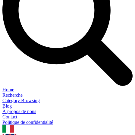
Home
Recherche
Category Browsing
Blog
À propos de nous
Contact
Politique de confidentialité