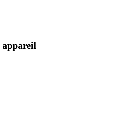
appareil