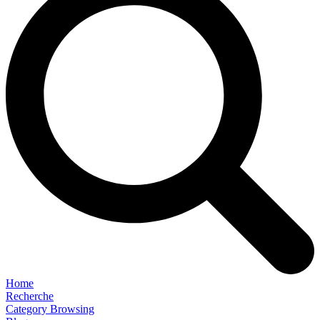
Home
Recherche
Category Browsing