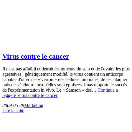
Virus contre le cancer
Il n'est pas affaibli et détruit les tumeurs du sein et de l'ovaire les plus
agressives : génétiquement modifié, le virus contient un anticorps
capable d'ouvrir le « verrou » des cellules tumorales, de les attaquer
puis de s'éteindre lorsqu'elles sont épuisées. Pnas rapporte le succès
de l'expérimentation in vivo. Le « Samson » des…
Continua a
leggere
Virus contre le cancer
2009-05-29
Marketing
Lire la suite