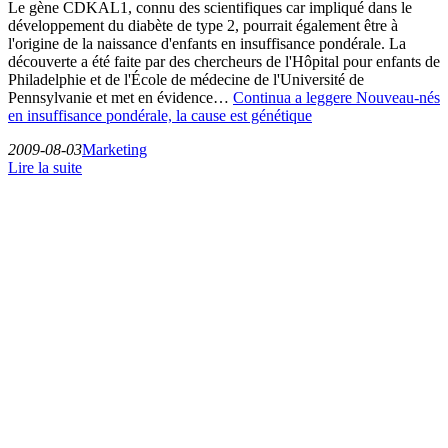
Le gène CDKAL1, connu des scientifiques car impliqué dans le
développement du diabète de type 2, pourrait également être à
l'origine de la naissance d'enfants en insuffisance pondérale. La
découverte a été faite par des chercheurs de l'Hôpital pour enfants de
Philadelphie et de l'École de médecine de l'Université de
Pennsylvanie et met en évidence…
Continua a leggere
Nouveau-nés
en insuffisance pondérale, la cause est génétique
2009-08-03
Marketing
Lire la suite