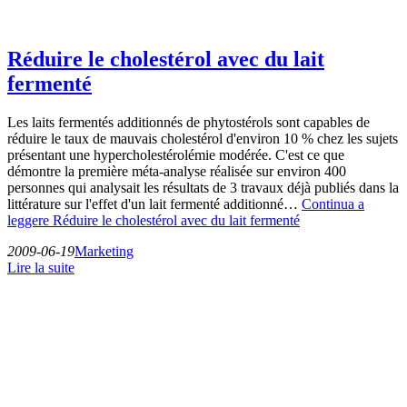
Réduire le cholestérol avec du lait
fermenté
Les laits fermentés additionnés de phytostérols sont capables de
réduire le taux de mauvais cholestérol d'environ 10 % chez les sujets
présentant une hypercholestérolémie modérée. C'est ce que
démontre la première méta-analyse réalisée sur environ 400
personnes qui analysait les résultats de 3 travaux déjà publiés dans la
littérature sur l'effet d'un lait fermenté additionné…
Continua a
leggere
Réduire le cholestérol avec du lait fermenté
2009-06-19
Marketing
Lire la suite