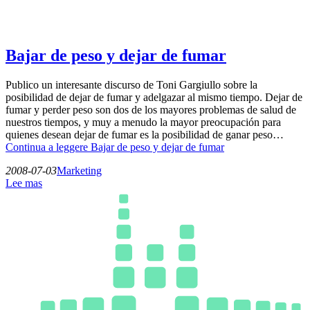
Bajar de peso y dejar de fumar
Publico un interesante discurso de Toni Gargiullo sobre la
posibilidad de dejar de fumar y adelgazar al mismo tiempo. Dejar de
fumar y perder peso son dos de los mayores problemas de salud de
nuestros tiempos, y muy a menudo la mayor preocupación para
quienes desean dejar de fumar es la posibilidad de ganar peso…
Continua a leggere
Bajar de peso y dejar de fumar
2008-07-03
Marketing
Lee mas