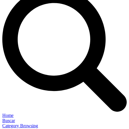
Home
Buscar
Category Browsing