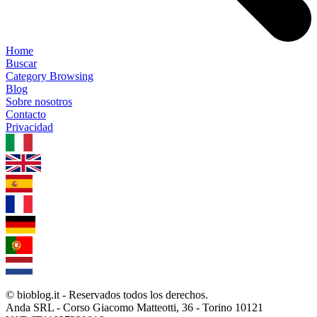
Home
Buscar
Category Browsing
Blog
Sobre nosotros
Contacto
Privacidad
1.0.5
© bioblog.it - Reservados todos los derechos.
Anda SRL - Corso Giacomo Matteotti, 36 - Torino 10121