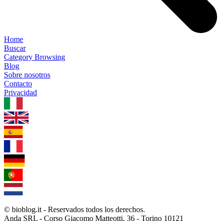
Home
Buscar
Category Browsing
Blog
Sobre nosotros
Contacto
Privacidad
1.0.5
© bioblog.it - Reservados todos los derechos.
Anda SRL - Corso Giacomo Matteotti, 36 - Torino 10121