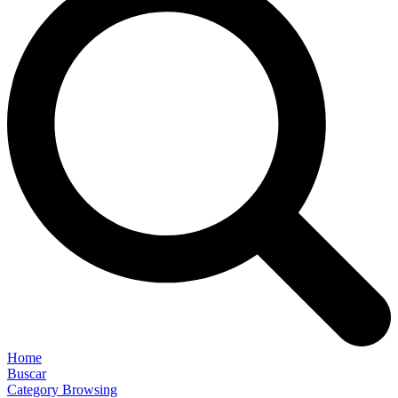
Home
Buscar
Category Browsing