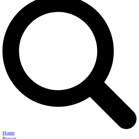
Home
Buscar