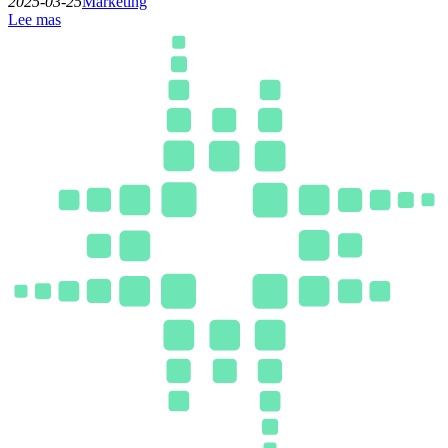
2025-03-25
Marketing
Lee mas