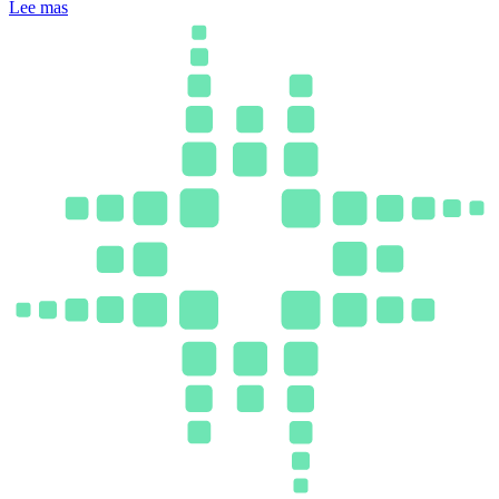
Lee mas