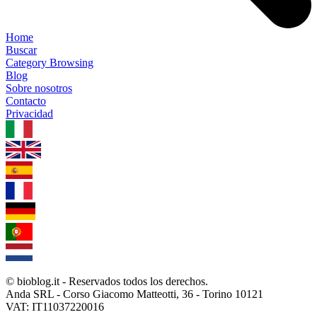
Home
Buscar
Category Browsing
Blog
Sobre nosotros
Contacto
Privacidad
1.0.5
© bioblog.it - Reservados todos los derechos.
Anda SRL - Corso Giacomo Matteotti, 36 - Torino 10121
VAT: IT11037220016