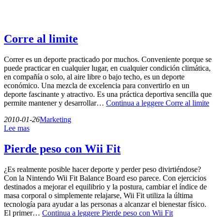
Corre al limite
Correr es un deporte practicado por muchos. Conveniente porque se
puede practicar en cualquier lugar, en cualquier condición climática,
en compañía o solo, al aire libre o bajo techo, es un deporte
económico. Una mezcla de excelencia para convertirlo en un
deporte fascinante y atractivo. Es una práctica deportiva sencilla que
permite mantener y desarrollar…
Continua a leggere
Corre al limite
2010-01-26
Marketing
Lee mas
Pierde peso con Wii Fit
¿Es realmente posible hacer deporte y perder peso divirtiéndose?
Con la Nintendo Wii Fit Balance Board eso parece. Con ejercicios
destinados a mejorar el equilibrio y la postura, cambiar el índice de
masa corporal o simplemente relajarse, Wii Fit utiliza la última
tecnología para ayudar a las personas a alcanzar el bienestar físico.
El primer…
Continua a leggere
Pierde peso con Wii Fit