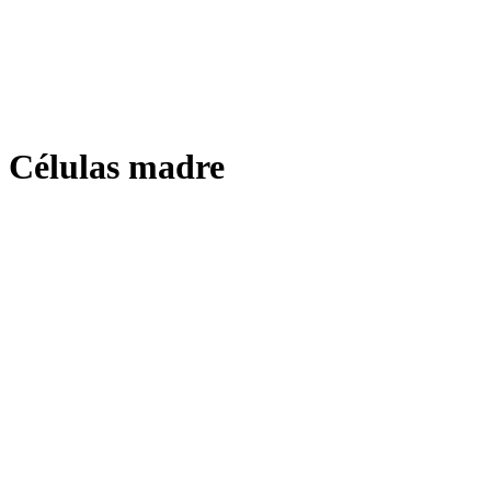
Células madre