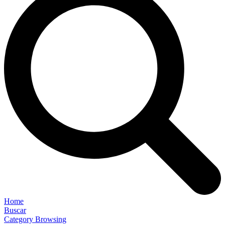
Home
Buscar
Category Browsing