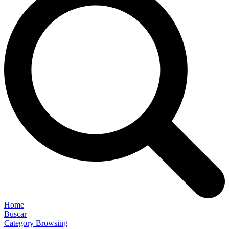
Home
Buscar
Category Browsing