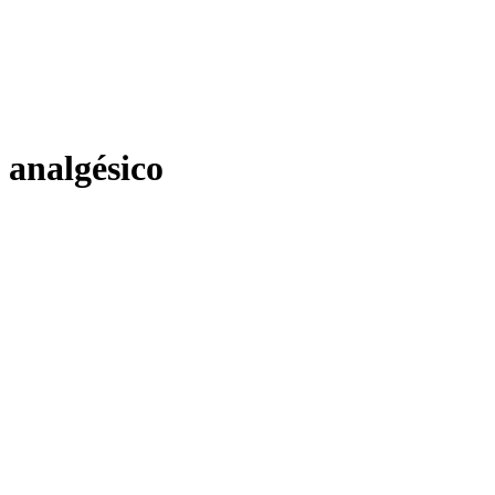
analgésico