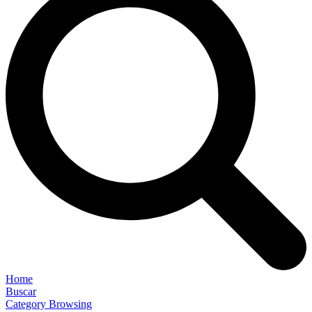
Home
Buscar
Category Browsing