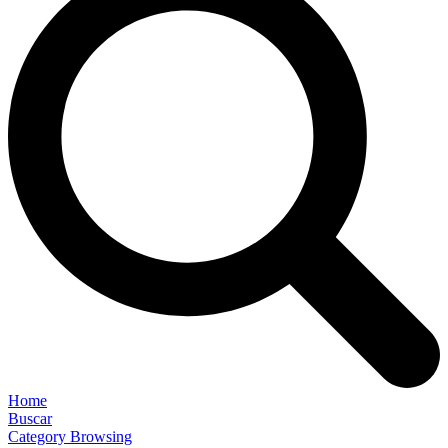
Home
Buscar
Category Browsing