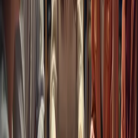
Plataformas de comercio y billetera de
criptomonedas
Este artículo explora el amplio panorama de las plataformas de
trading de criptomonedas y las billeteras digitales, analizando sus
costos, beneficios y propuestas significativas adaptadas a diversas
regiones geográficas. También aborda los desafíos inherentes al
ecosistema criptográfico, destacando las mejores opciones para
entusiastas e inversores.
2025-03-19
Marketing
Lee mas