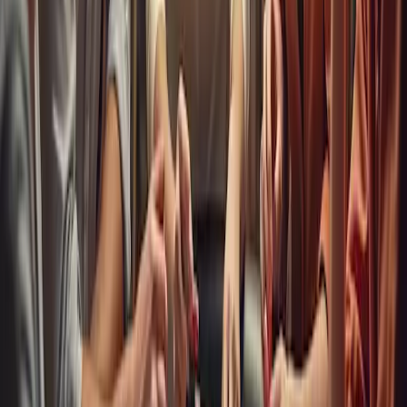
La maternidad en la era moderna: la
evolución de los productos de maternidad
Este artículo explora el panorama cambiante de los productos de
maternidad y profundiza en las últimas tendencias e innovaciones.
Desde leche de fórmula y colchones orgánicos para cuna hasta
seguros y tendencias del mercado, descubra las mejores ofertas en
relación calidad-precio y las tendencias de compra regionales.
2025-03-28
Marketing
Lee mas