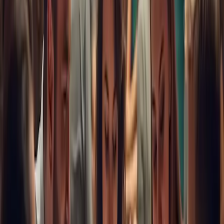
hasta las leyendas modernas de campeones de póker como Phil Ivey
y Daniel Negreanu. Estas narrativas cautivan al público e inspiran
tanto admiración como advertencias sobre los límites que algunos
están dispuestos a alcanzar por la emoción del juego.
El futuro de los juegos de azar en línea dependerá en gran medida
de la capacidad de la industria para innovar responsablemente. La
integración de la realidad virtual podría revolucionar la experiencia,
creando entornos inmersivos que imitan los aspectos sociales de un
casino físico. Sin embargo, esto también plantea nuevos desafíos
para garantizar la seguridad de los jugadores y las prácticas de juego
responsable.
En conclusión, el mundo de las apuestas en línea es un mundo de
contradicciones innatas: ofrece emoción y comodidad, pero también
presenta riesgos para las personas y la sociedad en general. A
medida que la tecnología evoluciona y las actitudes regionales
cambian, el panorama de las apuestas experimentará, sin duda, una
mayor transformación. Equilibrar la innovación con la
responsabilidad será crucial para forjar el futuro de esta vibrante y
controvertida industria.
Publicada
:
2025-03-19
Desde
:
Marketing
También te puede interesar