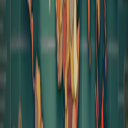
subraya la necesidad esencial de iniciativas de juego responsable.
Para contrarrestar el potencial de adicción, muchas plataformas en
línea ofrecen herramientas de autorregulación, como límites de
depósito, listas de autoexclusión y temporizadores de verificación de
la realidad. Sin embargo, los críticos argumentan que estas medidas
son insuficientes y señalan la necesidad de regulaciones más
estrictas e intervenciones más efectivas.
Las preferencias geográficas en el juego revelan fascinantes
variaciones culturales. En Europa, donde el juego goza de amplia
aceptación y regulación, países como el Reino Unido, Alemania e
Italia registran una participación considerable en actividades de
juego en línea. Estas regiones suelen priorizar marcos regulatorios
sólidos diseñados para proteger a los jugadores y garantizar el juego
limpio.
En contraste, Estados Unidos presenta una heterogénea legislación
sobre el juego, y cada estado tiene regulaciones distintas. Nevada,
reconocida desde hace tiempo como la meca del juego, ha adoptado
los juegos de azar en línea, mientras que estados como Utah se
oponen firmemente a ellos, reflejando sus valores culturales
conservadores. Grandes centros urbanos como Atlantic City, en
Nueva Jersey, se han adaptado a las plataformas en línea, lo que
genera nuevas fuentes de ingresos que ayudan a compensar la