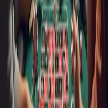
tendencias diseñadas específicamente para los consumidores
jóvenes. Desde dispositivos inteligentes hasta productos de salud y
más, las empresas se esfuerzan por captar la atención de este grupo
demográfico. Este artículo explora los últimos modelos, tecnologías
y ofertas disponibles para adolescentes, junto con tendencias y
análisis del mercado global.
2025-03-28
Marketing
Lee mas