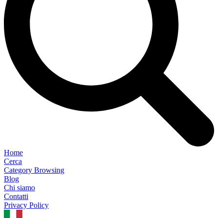
Home
Cerca
Category Browsing
Blog
Chi siamo
Contatti
Privacy Policy