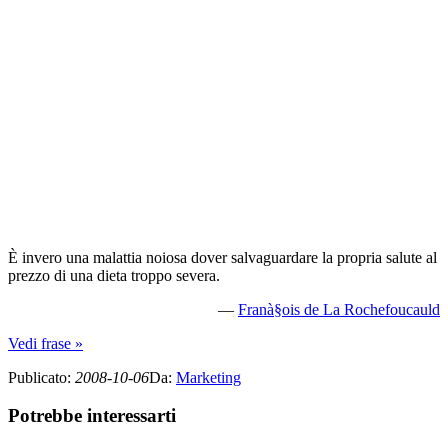
È invero una malattia noiosa dover salvaguardare la propria salute al
prezzo di una dieta troppo severa.
—
Franà§ois de La Rochefoucauld
Vedi frase »
Publicato
:
2008-10-06
Da
:
Marketing
Potrebbe interessarti