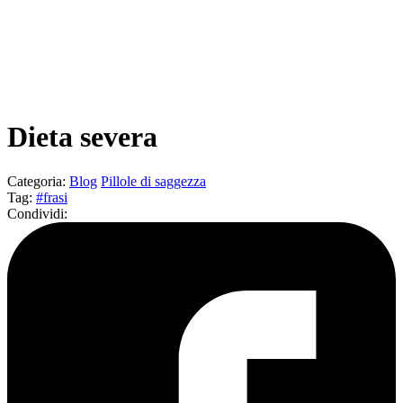
Dieta severa
Categoria
:
Blog
Pillole di saggezza
Tag
:
#frasi
Condividi
: