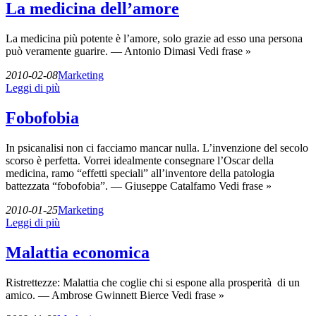
La medicina dell’amore
La medicina più potente è l’amore, solo grazie ad esso una persona
può veramente guarire. — Antonio Dimasi Vedi frase »
2010-02-08
Marketing
Leggi di più
Fobofobia
In psicanalisi non ci facciamo mancar nulla. L’invenzione del secolo
scorso è perfetta. Vorrei idealmente consegnare l’Oscar della
medicina, ramo “effetti speciali” all’inventore della patologia
battezzata “fobofobia”. — Giuseppe Catalfamo Vedi frase »
2010-01-25
Marketing
Leggi di più
Malattia economica
Ristrettezze: Malattia che coglie chi si espone alla prosperità di un
amico. — Ambrose Gwinnett Bierce Vedi frase »