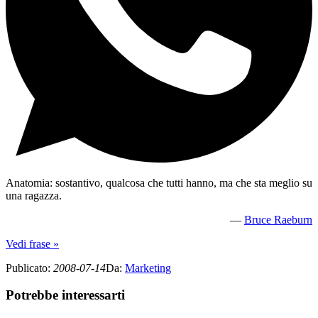
Anatomia: sostantivo, qualcosa che tutti hanno, ma che sta meglio su
una ragazza.
—
Bruce Raeburn
Vedi frase »
Publicato
:
2008-07-14
Da
:
Marketing
Potrebbe interessarti