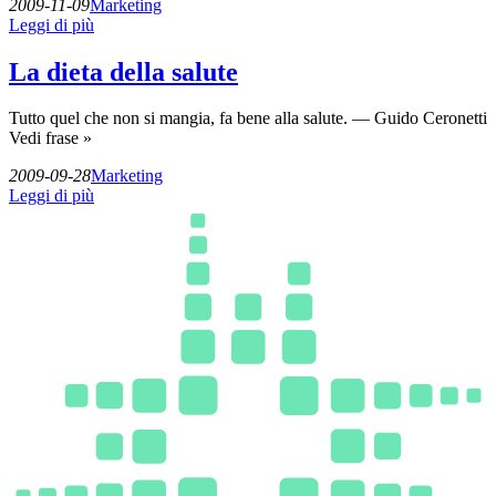
2009-11-09
Marketing
Leggi di più
La dieta della salute
Tutto quel che non si mangia, fa bene alla salute. — Guido Ceronetti
Vedi frase »
2009-09-28
Marketing
Leggi di più