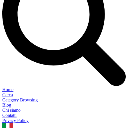
Home
Cerca
Category Browsing
Blog
Chi siamo
Contatti
Privacy Policy