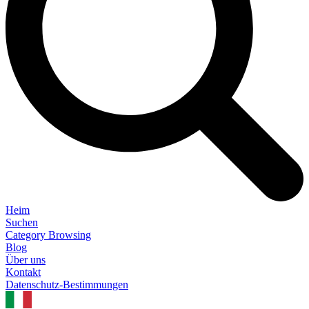
Heim
Suchen
Category Browsing
Blog
Über uns
Kontakt
Datenschutz-Bestimmungen