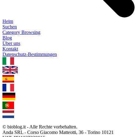
Heim
Suchen
Category Browsing
Blog
Über uns
Kontakt
Datenschutz-Bestimmungen
1.0.5
© bioblog.it - Alle Rechte vorbehalten.
Anda SRL - Corso Giacomo Matteotti, 36 - Torino 10121