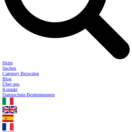
Heim
Suchen
Category Browsing
Blog
Über uns
Kontakt
Datenschutz-Bestimmungen