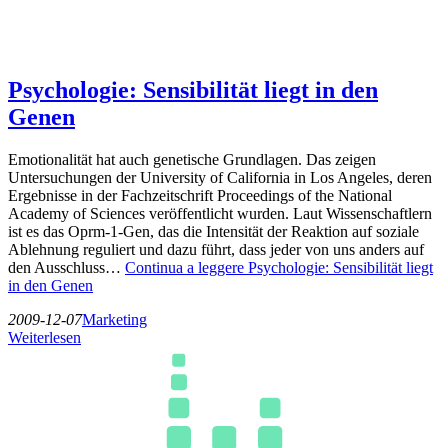
Psychologie: Sensibilität liegt in den
Genen
Emotionalität hat auch genetische Grundlagen. Das zeigen
Untersuchungen der University of California in Los Angeles, deren
Ergebnisse in der Fachzeitschrift Proceedings of the National
Academy of Sciences veröffentlicht wurden. Laut Wissenschaftlern
ist es das Oprm-1-Gen, das die Intensität der Reaktion auf soziale
Ablehnung reguliert und dazu führt, dass jeder von uns anders auf
den Ausschluss…
Continua a leggere
Psychologie: Sensibilität liegt
in den Genen
2009-12-07
Marketing
Weiterlesen