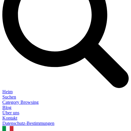
Heim
Suchen
Category Browsing
Blog
Über uns
Kontakt
Datenschutz-Bestimmungen