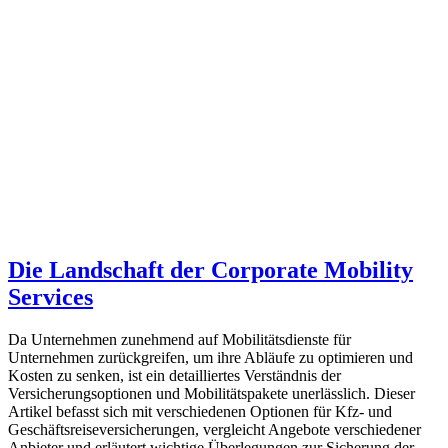
Die Landschaft der Corporate Mobility
Services
Da Unternehmen zunehmend auf Mobilitätsdienste für
Unternehmen zurückgreifen, um ihre Abläufe zu optimieren und
Kosten zu senken, ist ein detailliertes Verständnis der
Versicherungsoptionen und Mobilitätspakete unerlässlich. Dieser
Artikel befasst sich mit verschiedenen Optionen für Kfz- und
Geschäftsreiseversicherungen, vergleicht Angebote verschiedener
Anbieter und erläutert wichtige Überlegungen zur Sicherung der